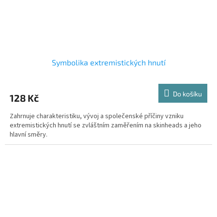
Symbolika extremistických hnutí
Do košíku
128 Kč
Zahrnuje charakteristiku, vývoj a společenské příčiny vzniku
extremistických hnutí se zvláštním zaměřením na skinheads a jeho
hlavní směry.