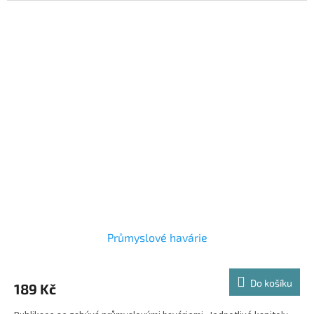
Průmyslové havárie
Do košíku
189 Kč