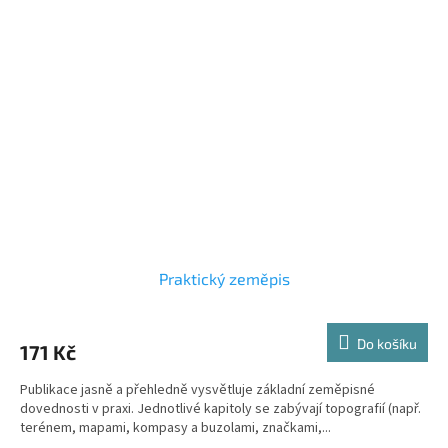
Praktický zeměpis
Do košíku
171 Kč
Publikace jasně a přehledně vysvětluje základní zeměpisné
dovednosti v praxi. Jednotlivé kapitoly se zabývají topografií (např.
terénem, mapami, kompasy a buzolami, značkami,...