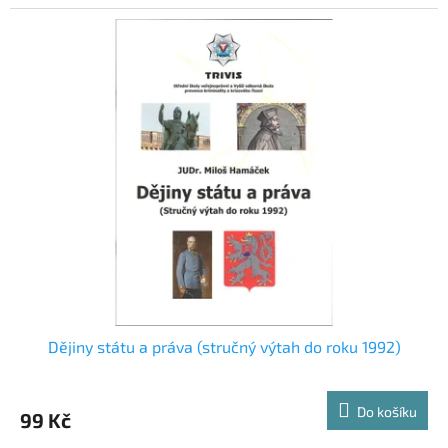
Dějiny státu a práva (stručný výtah do roku 1992)
Do košíku
99 Kč