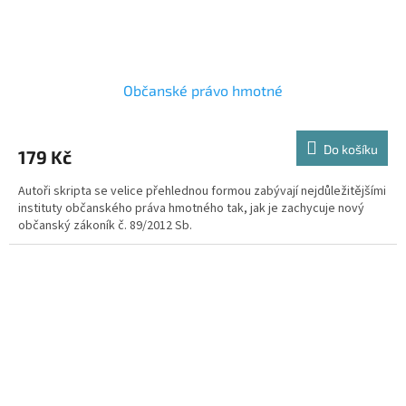
Občanské právo hmotné
Do košíku
179 Kč
Autoři skripta se velice přehlednou formou zabývají nejdůležitějšími
instituty občanského práva hmotného tak, jak je zachycuje nový
občanský zákoník č. 89/2012 Sb.