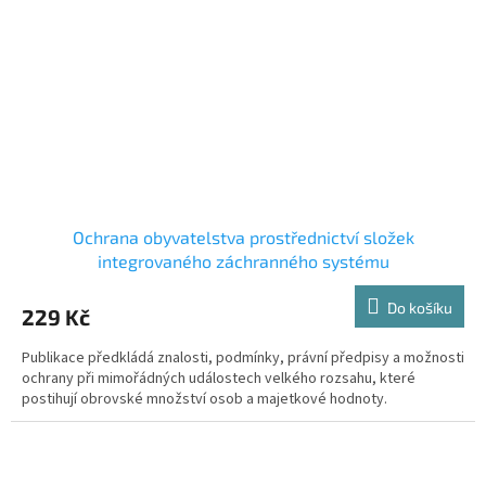
Ochrana obyvatelstva prostřednictví složek
integrovaného záchranného systému
Do košíku
229 Kč
Publikace předkládá znalosti, podmínky, právní předpisy a možnosti
ochrany při mimořádných událostech velkého rozsahu, které
postihují obrovské množství osob a majetkové hodnoty.