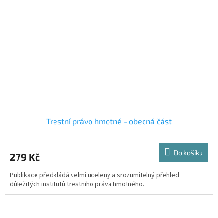
Trestní právo hmotné - obecná část
Do košíku
279 Kč
Publikace předkládá velmi ucelený a srozumitelný přehled
důležitých institutů trestního práva hmotného.