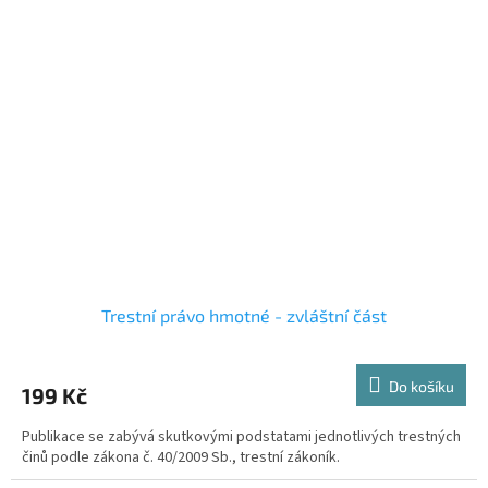
Trestní právo hmotné - zvláštní část
Do košíku
199 Kč
Publikace se zabývá skutkovými podstatami jednotlivých trestných
činů podle zákona č. 40/2009 Sb., trestní zákoník.