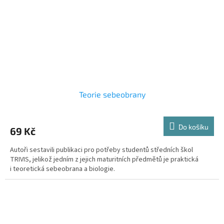
Teorie sebeobrany
Do košíku
69 Kč
Autoři sestavili publikaci pro potřeby studentů středních škol
TRIVIS, jelikož jedním z jejich maturitních předmětů je praktická
i teoretická sebeobrana a biologie.