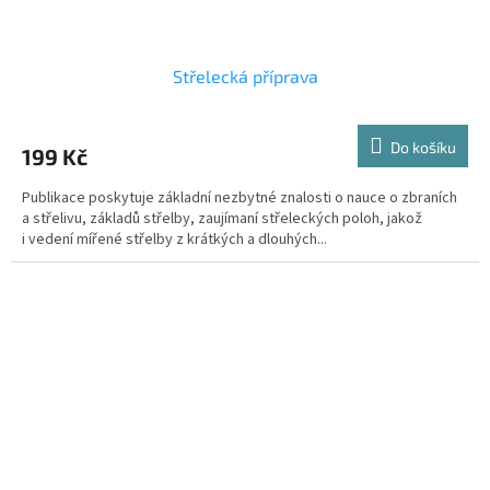
Střelecká příprava
Do košíku
199 Kč
Publikace poskytuje základní nezbytné znalosti o nauce o zbraních
a střelivu, základů střelby, zaujímaní střeleckých poloh, jakož
i vedení mířené střelby z krátkých a dlouhých...