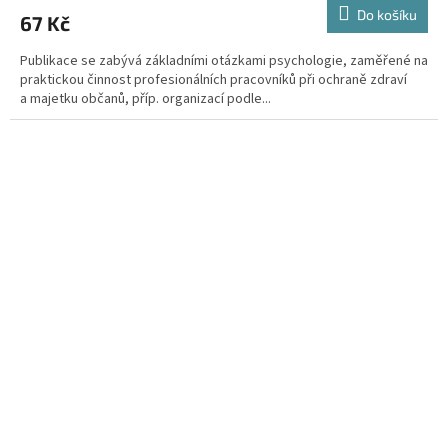
Do košíku
67 Kč
Publikace se zabývá základními otázkami psychologie, zaměřené na
praktickou činnost profesionálních pracovníků při ochraně zdraví
a majetku občanů, příp. organizací podle...