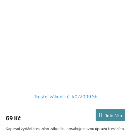
Trestní zákoník č. 40/2009 Sb
Do košíku
69 Kč
Kapesní vydání trestního zákoníku obsahuje novou úpravu trestního