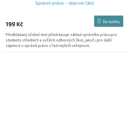
Správní právo – obecná část
Do košíku
199 Kč
Předkládaný učební text představuje základ správního práva pro
studenty středních a vyšších odborných škol, jakož i pro další
zájemce o správní právo z řad nejširší veřejnosti.