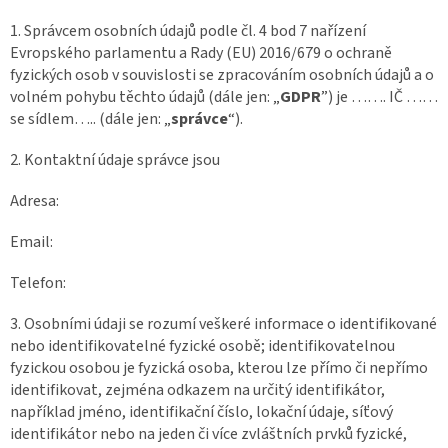
1. Správcem osobních údajů podle čl. 4 bod 7 nařízení
Evropského parlamentu a Rady (EU) 2016/679 o ochraně
fyzických osob v souvislosti se zpracováním osobních údajů a o
volném pohybu těchto údajů (dále jen: „
GDPR
”) je ……. IČ ……
se sídlem….. (dále jen: „
správce
“).
2. Kontaktní údaje správce jsou
Adresa:
Email:
Telefon:
3. Osobními údaji se rozumí veškeré informace o identifikované
nebo identifikovatelné fyzické osobě; identifikovatelnou
fyzickou osobou je fyzická osoba, kterou lze přímo či nepřímo
identifikovat, zejména odkazem na určitý identifikátor,
například jméno, identifikační číslo, lokační údaje, síťový
identifikátor nebo na jeden či více zvláštních prvků fyzické,