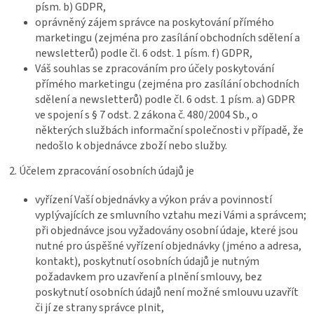
písm. b) GDPR,
oprávněný zájem správce na poskytování přímého
marketingu (zejména pro zasílání obchodních sdělení a
newsletterů) podle čl. 6 odst. 1 písm. f) GDPR,
Váš souhlas se zpracováním pro účely poskytování
přímého marketingu (zejména pro zasílání obchodních
sdělení a newsletterů) podle čl. 6 odst. 1 písm. a) GDPR
ve spojení s § 7 odst. 2 zákona č. 480/2004 Sb., o
některých službách informační společnosti v případě, že
nedošlo k objednávce zboží nebo služby.
2. Účelem zpracování osobních údajů je
vyřízení Vaší objednávky a výkon práv a povinností
vyplývajících ze smluvního vztahu mezi Vámi a správcem;
při objednávce jsou vyžadovány osobní údaje, které jsou
nutné pro úspěšné vyřízení objednávky (jméno a adresa,
kontakt), poskytnutí osobních údajů je nutným
požadavkem pro uzavření a plnění smlouvy, bez
poskytnutí osobních údajů není možné smlouvu uzavřít
či jí ze strany správce plnit,