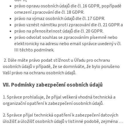
právo opravu osobních údajů dle čl. 16 GDPR, popřípadě
omezení zpracování dle čl. 18 GDPR.
právo na výmaz osobních údajů dle čl. 17 GDPR.
právo vznést námitku proti zpracování dle čl. 21 GDPR a
právo na přenositelnost údajů dle čl. 20 GDPR.
právo odvolat souhlas se zpracováním písemně nebo
elektronicky na adresu nebo email správce uvedený v čl.
III těchto podmínek.
2. Dále máte právo podat stížnost u Úřadu pro ochranu
osobních údajů v případě, že se domníváte, že bylo porušeno
Vaší právo na ochranu osobních údajů.
VII.
Podmínky zabezpečení osobních údajů
1. Správce prohlašuje, že přijal veškerá vhodná technická a
organizační opatření k zabezpečení osobních údajů.
2. Správce přijal technická opatření k zabezpečení datových
úložišť a úložišť osobních údajů v listinné podobě, zejména …