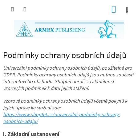
Přejít
NÁKUP
na
obsah
KOŠÍK
Podmínky ochrany osobních údajů
Univerzální podmínky ochrany osobních údajů, použitelné pro
GDPR. Podmínky ochrany osobních údajů jsou nutnou součástí
internetového obchodu. Shoptet neručí za aktuálnost
vzorových podmínek k datu jejich stažení.
Vzorové podmínky ochrany osobních údajů včetně pokynů k
jejich úprave ke stažení zde:
https://www.shoptet.cz/univerzalni-podminky-ochrany-
osobnich-udaju/
I.
Základní ustanovení