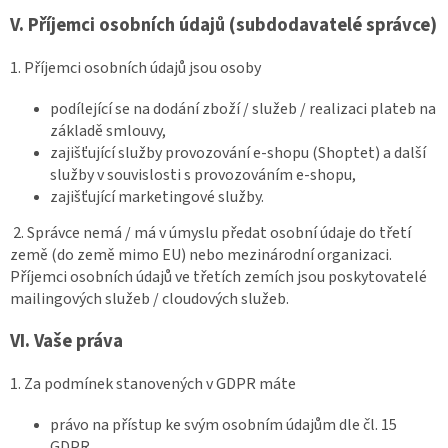
V.
Příjemci osobních údajů (subdodavatelé správce)
1. Příjemci osobních údajů jsou osoby
podílející se na dodání zboží / služeb / realizaci plateb na
základě smlouvy,
zajišťující služby provozování e-shopu (Shoptet) a další
služby v souvislosti s provozováním e-shopu,
zajišťující marketingové služby.
2. Správce nemá / má v úmyslu předat osobní údaje do třetí
země (do země mimo EU) nebo mezinárodní organizaci.
Příjemci osobních údajů ve třetích zemích jsou poskytovatelé
mailingových služeb / cloudových služeb.
VI.
Vaše práva
1. Za podmínek stanovených v GDPR máte
právo na přístup ke svým osobním údajům dle čl. 15
GDPR,