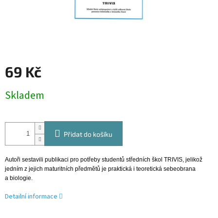
69 Kč
Měrná
Skladem
cena:
Přidat do košíku
Autoři sestavili publikaci pro potřeby studentů středních škol TRIVIS, jelikož
jedním z jejich maturitních předmětů je praktická i teoretická sebeobrana
a biologie.
Detailní informace